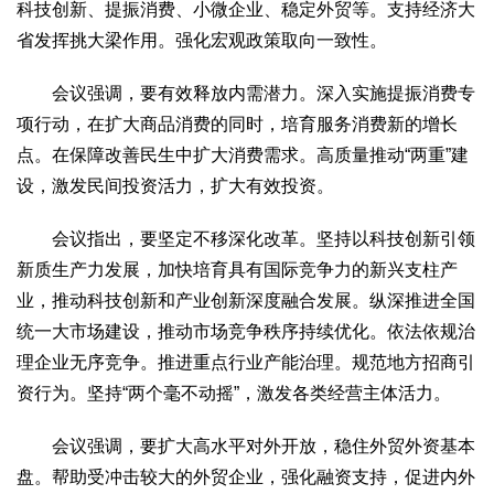
科技创新、提振消费、小微企业、稳定外贸等。支持经济大
省发挥挑大梁作用。强化宏观政策取向一致性。
会议强调，要有效释放内需潜力。深入实施提振消费专
项行动，在扩大商品消费的同时，培育服务消费新的增长
点。在保障改善民生中扩大消费需求。高质量推动“两重”建
设，激发民间投资活力，扩大有效投资。
会议指出，要坚定不移深化改革。坚持以科技创新引领
新质生产力发展，加快培育具有国际竞争力的新兴支柱产
业，推动科技创新和产业创新深度融合发展。纵深推进全国
统一大市场建设，推动市场竞争秩序持续优化。依法依规治
理企业无序竞争。推进重点行业产能治理。规范地方招商引
资行为。坚持“两个毫不动摇”，激发各类经营主体活力。
会议强调，要扩大高水平对外开放，稳住外贸外资基本
盘。帮助受冲击较大的外贸企业，强化融资支持，促进内外