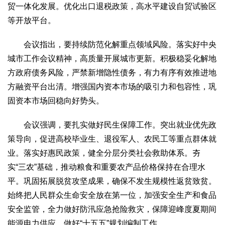
贸一体化发展。优化出口退税政策，高水平建设自贸试验区
等开放平台。
会议指出，要持续防范化解重点领域风险。落实好中央
城市工作会议精神，高质量开展城市更新。积极稳妥化解地
方政府债务风险，严禁新增隐性债务，有力有序有效推进地
方融资平台出清。增强国内资本市场的吸引力和包容性，巩
固资本市场回稳向好势头。
会议强调，要扎实做好民生保障工作。突出就业优先政
策导向，促进高校毕业生、退役军人、农民工等重点群体就
业。落实好惠民政策，健全分层分类社会救助体系。夯
实“三农”基础，推动粮食和重要农产品价格保持在合理水
平。巩固拓展脱贫攻坚成果，确保不发生规模性返贫致贫。
始终把人民群众生命安全放在第一位，加强安全生产和食品
安全监管，全力做好防汛应急抢险救灾，保障迎峰度夏期间
能源电力供应。做好“十五五”规划编制工作。