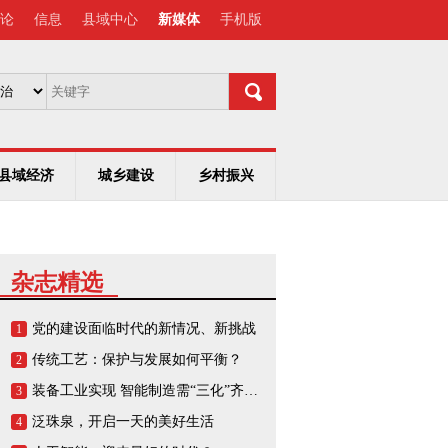
论
信息
县域中心
新媒体
手机版
县域经济
城乡建设
乡村振兴
杂志精选
党的建设面临时代的新情况、新挑战
1
传统工艺：保护与发展如何平衡？
2
装备工业实现 智能制造需“三化”齐头并进
3
泛珠泉，开启一天的美好生活
4