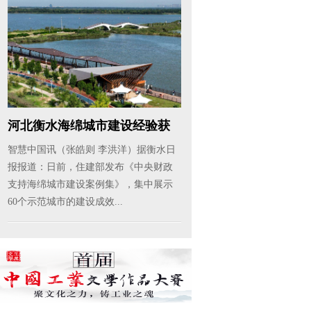
河北衡水海绵城市建设经验获
全国推...
智慧中国讯（张皓则 李洪洋）据衡水日
报报道：日前，住建部发布《中央财政
支持海绵城市建设案例集》，集中展示
60个示范城市的建设成效...