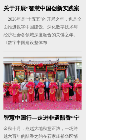
关于开展“智慧中国创新实践案
例”...
2026年是“十五五”的开局之年，也是全
面推进数字中国建设、深化数字技术与
经济社会各领域深度融合的关键之年。
《数字中国建设整体布...
智慧中国行—走进非遗醋香“宁
化府...
金秋十月，燕赵大地秋意正浓，一场跨
越六百年的醋香之约在石家庄裕华区悄