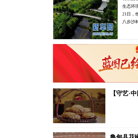
环境修复和保护情况汇报。
日，他又前往武威市古浪县的
沙林场，实地察看当地治...
【守艺·
鲁甸县花