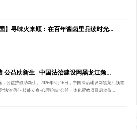
国】寻味火来顺：在百年酱卤里品读时光...
 公益助新生 | 中国法治建设网黑龙江频...
，公益护航助新生。2026年6月16日，中国法治建设网黑龙江频道
“法治润心·技能立身·心理护航”公益一体化帮教项目启动仪...