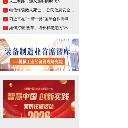
人工智能，迎来最好的时代？
5
电信诈骗致人死亡， 公民信息安全谁来负责？
6
习近平在“一带一路”国际合作高峰论坛开幕式上的演讲
7
如何打破 改革、增长和稳定的“不可能三角”？
8